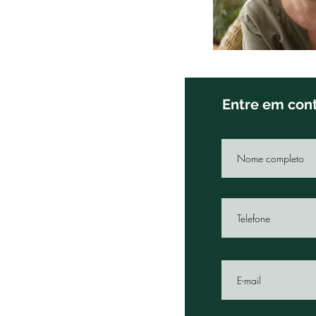
Entre em con