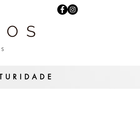
ROS
ES
TURIDADE