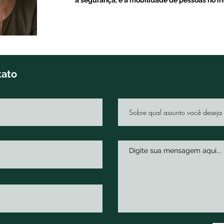
a segurança, e a mobilidade de pessoas no int
tato