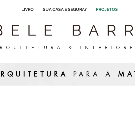
LIVRO
SUA CASA É SEGURA?
PROJETOS
BELE BAR
RQUITETURA & INTERIOR
RQUITETURA
PARA A
MA