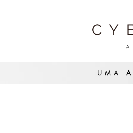
CY
A
UMA
A