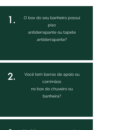
1.
O box do seu banheiro possui
piso
antiderrapante ou tapete
antiderrapante?
2.
Você tem barras de apoio ou
corrimãos
no
box
do chuveiro ou
banheira?