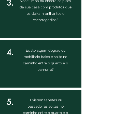
3.
Você limpa ou encera os pisos
da sua casa com produtos que
os deixam brilhantes e
escorregadios?
4.
Existe algum degrau ou
mobiliário baixo e solto no
caminho entre o quarto e o
banheiro?
5.
Existem tapetes ou
passadeiras soltas no
caminho
entre o quarto e o